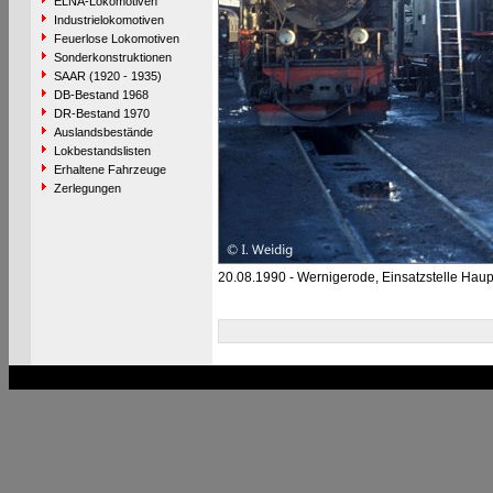
ELNA-Lokomotiven
Industrielokomotiven
Feuerlose Lokomotiven
Sonderkonstruktionen
SAAR (1920 - 1935)
DB-Bestand 1968
DR-Bestand 1970
Auslandsbestände
Lokbestandslisten
Erhaltene Fahrzeuge
Zerlegungen
20.08.1990 - Wernigerode, Einsatzstelle Hau