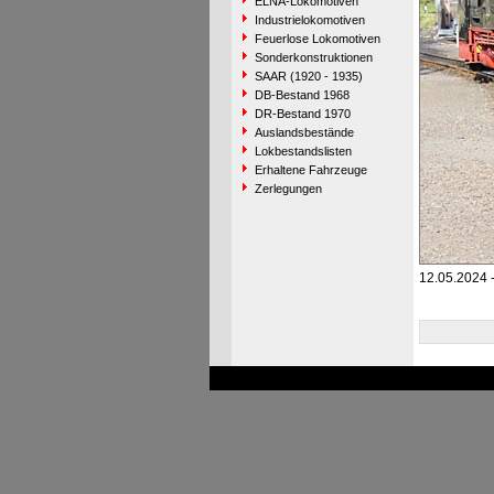
ELNA-Lokomotiven
Industrielokomotiven
Feuerlose Lokomotiven
Sonderkonstruktionen
SAAR (1920 - 1935)
DB-Bestand 1968
DR-Bestand 1970
Auslandsbestände
Lokbestandslisten
Erhaltene Fahrzeuge
Zerlegungen
12.05.2024 