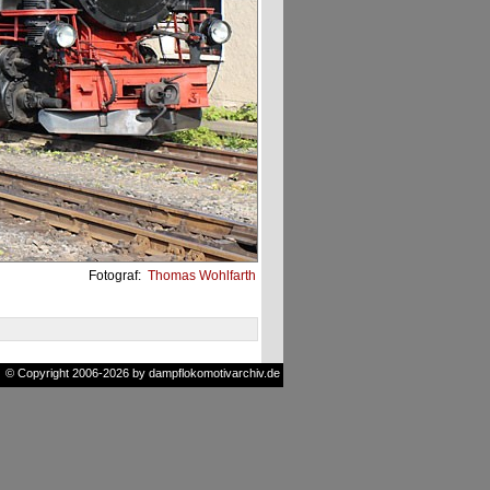
Fotograf:
Thomas Wohlfarth
© Copyright 2006-2026 by dampflokomotivarchiv.de