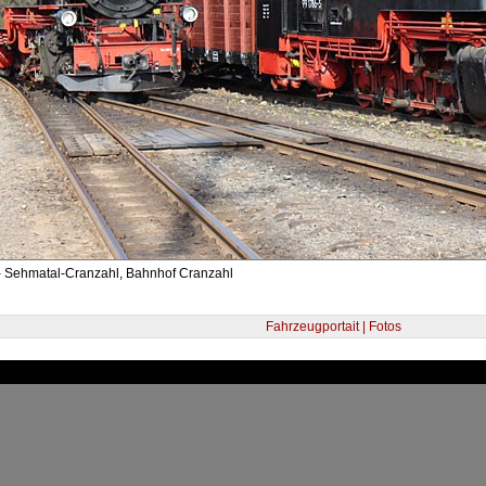
- Sehmatal-Cranzahl, Bahnhof Cranzahl
Fahrzeugportait | Fotos