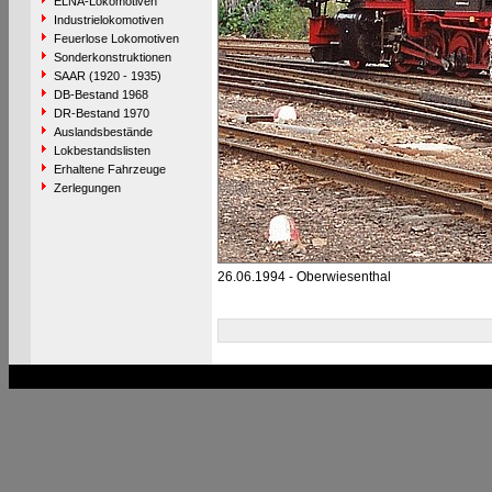
ELNA-Lokomotiven
Industrielokomotiven
Feuerlose Lokomotiven
Sonderkonstruktionen
SAAR (1920 - 1935)
DB-Bestand 1968
DR-Bestand 1970
Auslandsbestände
Lokbestandslisten
Erhaltene Fahrzeuge
Zerlegungen
26.06.1994 - Oberwiesenthal