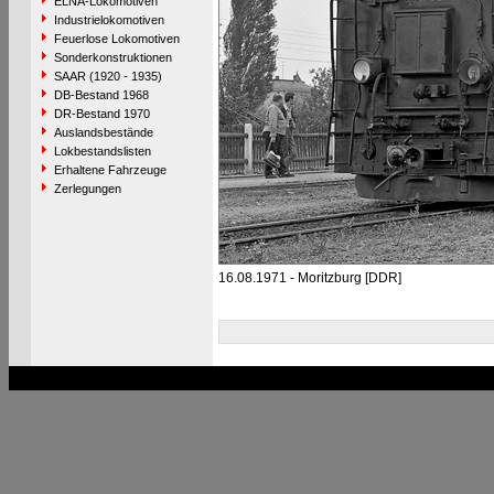
ELNA-Lokomotiven
Industrielokomotiven
Feuerlose Lokomotiven
Sonderkonstruktionen
SAAR (1920 - 1935)
DB-Bestand 1968
DR-Bestand 1970
Auslandsbestände
Lokbestandslisten
Erhaltene Fahrzeuge
Zerlegungen
16.08.1971 - Moritzburg [DDR]