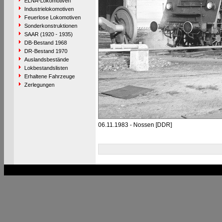
ELNA-Lokomotiven
Industrielokomotiven
Feuerlose Lokomotiven
Sonderkonstruktionen
SAAR (1920 - 1935)
DB-Bestand 1968
DR-Bestand 1970
Auslandsbestände
Lokbestandslisten
Erhaltene Fahrzeuge
Zerlegungen
06.11.1983 - Nossen [DDR]