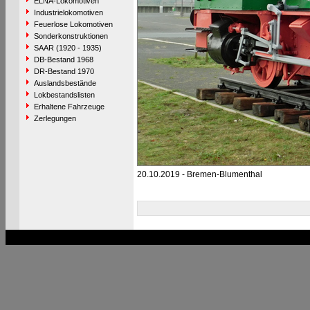
ELNA-Lokomotiven
Industrielokomotiven
Feuerlose Lokomotiven
Sonderkonstruktionen
SAAR (1920 - 1935)
DB-Bestand 1968
DR-Bestand 1970
Auslandsbestände
Lokbestandslisten
Erhaltene Fahrzeuge
Zerlegungen
20.10.2019 - Bremen-Blumenthal