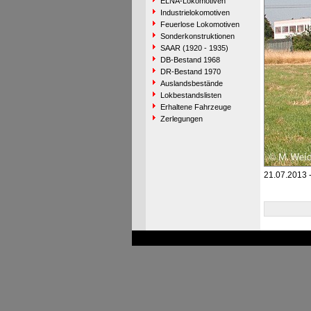
ELNA-Lokomotiven
Industrielokomotiven
Feuerlose Lokomotiven
Sonderkonstruktionen
SAAR (1920 - 1935)
DB-Bestand 1968
DR-Bestand 1970
Auslandsbestände
Lokbestandslisten
Erhaltene Fahrzeuge
Zerlegungen
21.07.2013 -