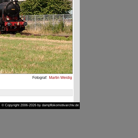
Fotograf:
Martin Weidig
© Copyright 2006-2026 by dampflokomotivarchiv.de