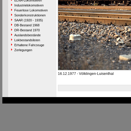
ELNA-Lokomotiven
Industrielokomotiven
Feuerlose Lokomotiven
Sonderkonstruktionen
SAAR (1920 - 1935)
DB-Bestand 1968
DR-Bestand 1970
Auslandsbestände
Lokbestandslisten
Erhaltene Fahrzeuge
Zerlegungen
16.12.1977 - Völklingen-Luisenthal