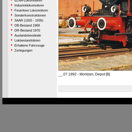
ELNA-Lokomotiven
Industrielokomotiven
Feuerlose Lokomotiven
Sonderkonstruktionen
SAAR (1920 - 1935)
DB-Bestand 1968
DR-Bestand 1970
Auslandsbestände
Lokbestandslisten
Erhaltene Fahrzeuge
Zerlegungen
__.07.1992 - Montzen, Depot [B]