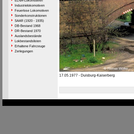
ELNA-Lokomotiven
Industrielokomotiven
Feuerlose Lokomotiven
Sonderkonstruktionen
SAAR (1920 - 1935)
DB-Bestand 1968
DR-Bestand 1970
Auslandsbestände
Lokbestandslisten
Erhaltene Fahrzeuge
Zerlegungen
17.05.1977 - Duisburg-Kaiserberg