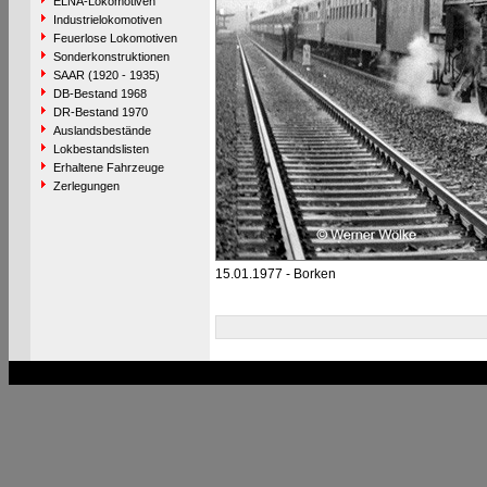
ELNA-Lokomotiven
Industrielokomotiven
Feuerlose Lokomotiven
Sonderkonstruktionen
SAAR (1920 - 1935)
DB-Bestand 1968
DR-Bestand 1970
Auslandsbestände
Lokbestandslisten
Erhaltene Fahrzeuge
Zerlegungen
15.01.1977 - Borken