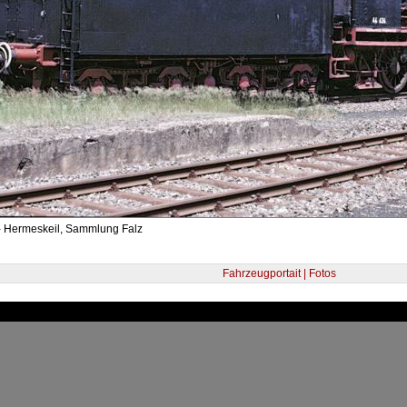
- Hermeskeil, Sammlung Falz
Fahrzeugportait | Fotos