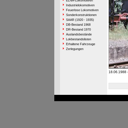
ELNA-Lokomotiven
Industrielokomotiven
Feuerlose Lokomotiven
Sonderkonstruktionen
SAAR (1920 - 1935)
DB-Bestand 1968
DR-Bestand 1970
Auslandsbestände
Lokbestandslisten
Erhaltene Fahrzeuge
Zerlegungen
18.06.1988 