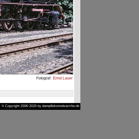
Fotograf:
Ernst Lauer
© Copyright 2006-2026 by dampflokomotivarchiv.de