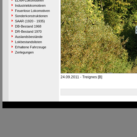
ELNA-Lokomotiven
Industrielokomotiven
Feuerlose Lokomotiven
Sonderkonstruktionen
SAAR (1920 - 1935)
DB-Bestand 1968
DR-Bestand 1970
Auslandsbestände
Lokbestandslisten
Erhaltene Fahrzeuge
Zerlegungen
24.09.2011 - Treignes [B]