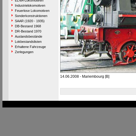
ELNA-Lokomotiven
Industrielokomotiven
Feuerlose Lokomotiven
Sonderkonstruktionen
SAAR (1920 - 1935)
DB-Bestand 1968
DR-Bestand 1970
Auslandsbestände
Lokbestandslisten
Erhaltene Fahrzeuge
Zerlegungen
14.06.2008 - Mariembourg [B]