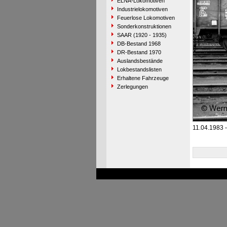
ELNA-Lokomotiven
Industrielokomotiven
Feuerlose Lokomotiven
Sonderkonstruktionen
SAAR (1920 - 1935)
DB-Bestand 1968
DR-Bestand 1970
Auslandsbestände
Lokbestandslisten
Erhaltene Fahrzeuge
Zerlegungen
11.04.1983 -