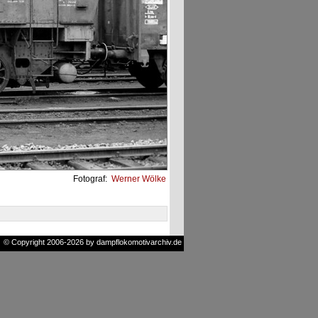
Fotograf:
Werner Wölke
© Copyright 2006-2026 by dampflokomotivarchiv.de