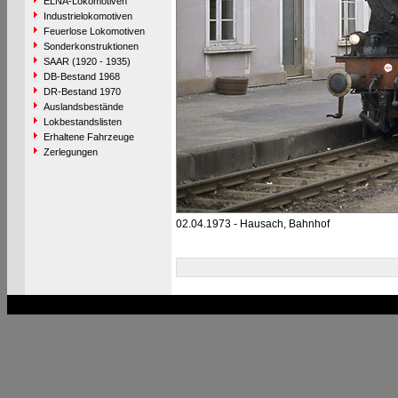
ELNA-Lokomotiven
Industrielokomotiven
Feuerlose Lokomotiven
Sonderkonstruktionen
SAAR (1920 - 1935)
DB-Bestand 1968
DR-Bestand 1970
Auslandsbestände
Lokbestandslisten
Erhaltene Fahrzeuge
Zerlegungen
02.04.1973 - Hausach, Bahnhof