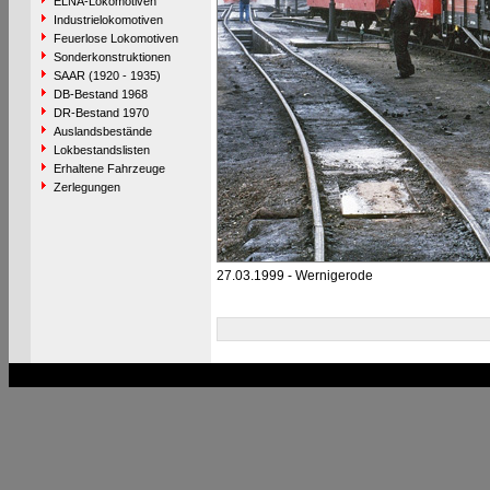
ELNA-Lokomotiven
Industrielokomotiven
Feuerlose Lokomotiven
Sonderkonstruktionen
SAAR (1920 - 1935)
DB-Bestand 1968
DR-Bestand 1970
Auslandsbestände
Lokbestandslisten
Erhaltene Fahrzeuge
Zerlegungen
27.03.1999 - Wernigerode