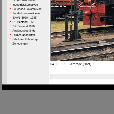
ELNA-Lokomotiven
Industrielokomotiven
Feuerlose Lokomotiven
Sonderkonstruktionen
SAAR (1920 - 1935)
DB-Bestand 1968
DR-Bestand 1970
Auslandsbestände
Lokbestandslisten
Erhaltene Fahrzeuge
Zerlegungen
04.06.1995 - Gernrode (Harz)