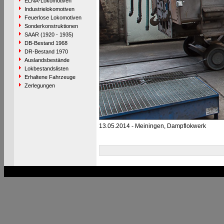
ELNA-Lokomotiven
Industrielokomotiven
Feuerlose Lokomotiven
Sonderkonstruktionen
SAAR (1920 - 1935)
DB-Bestand 1968
DR-Bestand 1970
Auslandsbestände
Lokbestandslisten
Erhaltene Fahrzeuge
Zerlegungen
13.05.2014 - Meiningen, Dampflokwerk