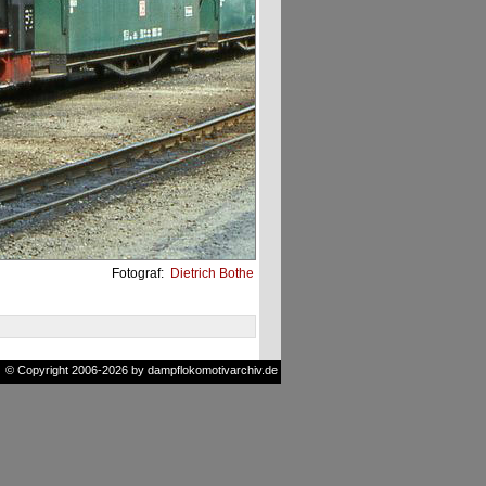
Fotograf:
Dietrich Bothe
© Copyright 2006-2026 by dampflokomotivarchiv.de