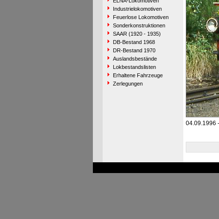
ELNA-Lokomotiven
Industrielokomotiven
Feuerlose Lokomotiven
Sonderkonstruktionen
SAAR (1920 - 1935)
DB-Bestand 1968
DR-Bestand 1970
Auslandsbestände
Lokbestandslisten
Erhaltene Fahrzeuge
Zerlegungen
04.09.1996 -