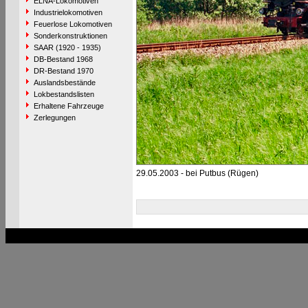
ELNA-Lokomotiven
Industrielokomotiven
Feuerlose Lokomotiven
Sonderkonstruktionen
SAAR (1920 - 1935)
DB-Bestand 1968
DR-Bestand 1970
Auslandsbestände
Lokbestandslisten
Erhaltene Fahrzeuge
Zerlegungen
29.05.2003 - bei Putbus (Rügen)