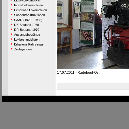
ELNA-Lokomotiven
Industrielokomotiven
Feuerlose Lokomotiven
Sonderkonstruktionen
SAAR (1920 - 1935)
DB-Bestand 1968
DR-Bestand 1970
Auslandsbestände
Lokbestandslisten
Erhaltene Fahrzeuge
Zerlegungen
17.07.2011 - Radebeul-Ost