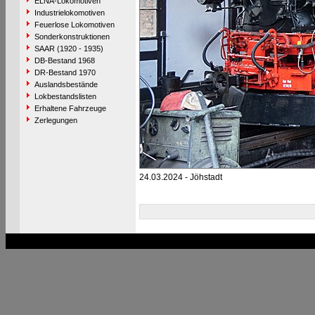
ELNA-Lokomotiven
Industrielokomotiven
Feuerlose Lokomotiven
Sonderkonstruktionen
SAAR (1920 - 1935)
DB-Bestand 1968
DR-Bestand 1970
Auslandsbestände
Lokbestandslisten
Erhaltene Fahrzeuge
Zerlegungen
24.03.2024 - Jöhstadt