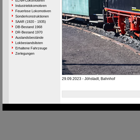
ELNA-Lokomotiven
Industrielokomotiven
Feuerlose Lokomotiven
Sonderkonstruktionen
SAAR (1920 - 1935)
DB-Bestand 1968
DR-Bestand 1970
Auslandsbestände
Lokbestandslisten
Erhaltene Fahrzeuge
Zerlegungen
29.09.2023 - Jöhstadt, Bahnhof