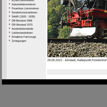
ELNA-Lokomotiven
Industrielokomotiven
Feuerlose Lokomotiven
Sonderkonstruktionen
SAAR (1920 - 1935)
DB-Bestand 1968
DR-Bestand 1970
Auslandsbestände
Lokbestandslisten
Erhaltene Fahrzeuge
Zerlegungen
29.09.2023 - Jöhstadt, Haltepunkt Forellenhof