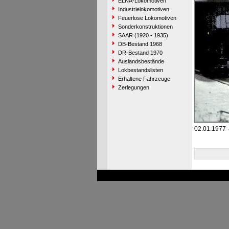
ELNA-Lokomotiven
Industrielokomotiven
Feuerlose Lokomotiven
Sonderkonstruktionen
SAAR (1920 - 1935)
DB-Bestand 1968
DR-Bestand 1970
Auslandsbestände
Lokbestandslisten
Erhaltene Fahrzeuge
Zerlegungen
02.01.1977 