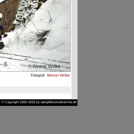
Fotograf:
Werner Wölke
© Copyright 2006-2026 by dampflokomotivarchiv.de