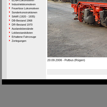
ELNA-Lokomotiven
Industrielokomotiven
Feuerlose Lokomotiven
Sonderkonstruktionen
SAAR (1920 - 1935)
DB-Bestand 1968
DR-Bestand 1970
Auslandsbestände
Lokbestandslisten
Erhaltene Fahrzeuge
Zerlegungen
20.09.2006 - Putbus (Rügen)