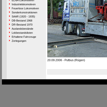
ELNA-Lokomotiven
Industrielokomotiven
Feuerlose Lokomotiven
Sonderkonstruktionen
SAAR (1920 - 1935)
DB-Bestand 1968
DR-Bestand 1970
Auslandsbestände
Lokbestandslisten
Erhaltene Fahrzeuge
Zerlegungen
20.09.2006 - Putbus (Rügen)