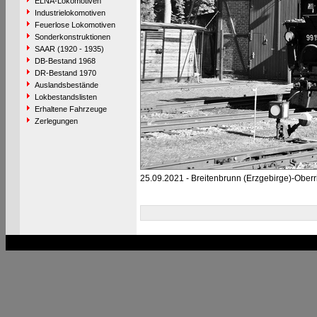
ELNA-Lokomotiven
Industrielokomotiven
Feuerlose Lokomotiven
Sonderkonstruktionen
SAAR (1920 - 1935)
DB-Bestand 1968
DR-Bestand 1970
Auslandsbestände
Lokbestandslisten
Erhaltene Fahrzeuge
Zerlegungen
25.09.2021 - Breitenbrunn (Erzgebirge)-Oberri