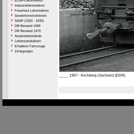
ELNA-Lokomotiven
Industrielokomotiven
Feuerlose Lokomotiven
Sonderkonstruktionen
SAAR (1920 - 1935)
DB-Bestand 1968
DR-Bestand 1970
Auslandsbestände
Lokbestandslisten
Erhaltene Fahrzeuge
Zerlegungen
__.__.1967 - Kirchberg (Sachsen) [DDR]