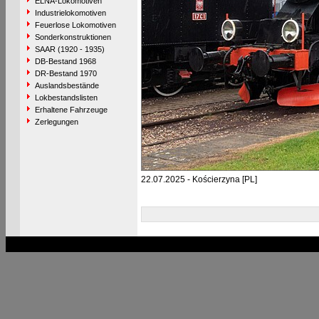
ELNA-Lokomotiven
Industrielokomotiven
Feuerlose Lokomotiven
Sonderkonstruktionen
SAAR (1920 - 1935)
DB-Bestand 1968
DR-Bestand 1970
Auslandsbestände
Lokbestandslisten
Erhaltene Fahrzeuge
Zerlegungen
22.07.2025 - Kościerzyna [PL]