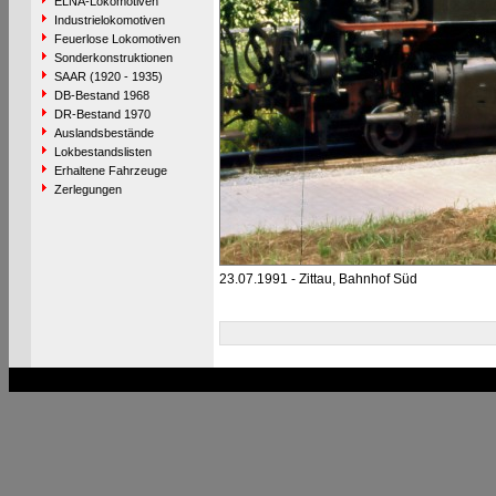
ELNA-Lokomotiven
Industrielokomotiven
Feuerlose Lokomotiven
Sonderkonstruktionen
SAAR (1920 - 1935)
DB-Bestand 1968
DR-Bestand 1970
Auslandsbestände
Lokbestandslisten
Erhaltene Fahrzeuge
Zerlegungen
23.07.1991 - Zittau, Bahnhof Süd