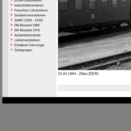
ELNA-Lokomotiven
Industrielokomotiven
Feuerlose Lokomotiven
Sonderkonstruktionen
SAAR (1920 - 1935)
DB-Bestand 1968
DR-Bestand 1970
Auslandsbestände
Lokbestandslisten
Erhaltene Fahrzeuge
Zerlegungen
15.04.1984 - Zittau [DDR]