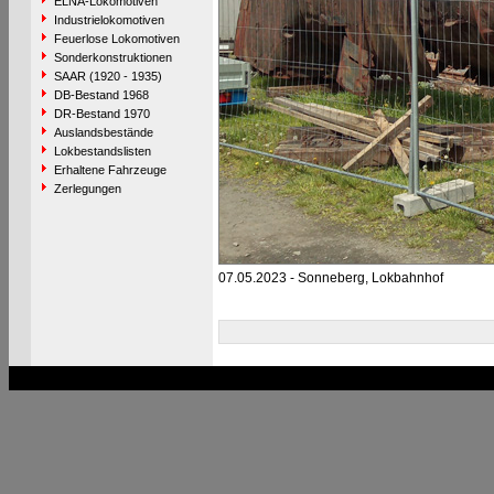
ELNA-Lokomotiven
Industrielokomotiven
Feuerlose Lokomotiven
Sonderkonstruktionen
SAAR (1920 - 1935)
DB-Bestand 1968
DR-Bestand 1970
Auslandsbestände
Lokbestandslisten
Erhaltene Fahrzeuge
Zerlegungen
07.05.2023 - Sonneberg, Lokbahnhof