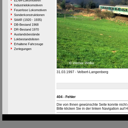
ELNA-Lokomotiven
Industrielokomotiven
Feuerlose Lokomotiven
Sonderkonstruktionen
SAAR (1920 - 1935)
DB-Bestand 1968
DR-Bestand 1970
Auslandsbestände
Lokbestandslisten
Erhaltene Fahrzeuge
Zerlegungen
31.03.1997 - Velbert-Langenberg
404 - Fehler
Die von Ihnen gewünschte Seite konnte nicht
Bitte klicken Sie in der linken Navigation auf