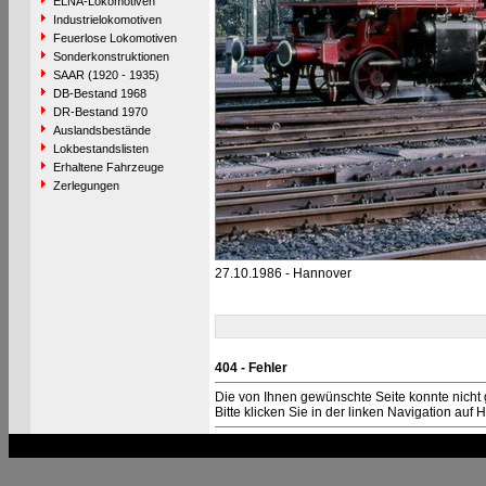
ELNA-Lokomotiven
Industrielokomotiven
Feuerlose Lokomotiven
Sonderkonstruktionen
SAAR (1920 - 1935)
DB-Bestand 1968
DR-Bestand 1970
Auslandsbestände
Lokbestandslisten
Erhaltene Fahrzeuge
Zerlegungen
27.10.1986 - Hannover
404 - Fehler
Die von Ihnen gewünschte Seite konnte nicht
Bitte klicken Sie in der linken Navigation auf