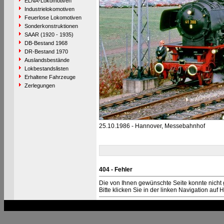
ELNA-Lokomotiven
Industrielokomotiven
Feuerlose Lokomotiven
Sonderkonstruktionen
SAAR (1920 - 1935)
DB-Bestand 1968
DR-Bestand 1970
Auslandsbestände
Lokbestandslisten
Erhaltene Fahrzeuge
Zerlegungen
25.10.1986 - Hannover, Messebahnhof
404 - Fehler
Die von Ihnen gewünschte Seite konnte nicht
Bitte klicken Sie in der linken Navigation auf