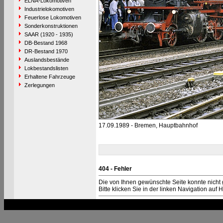
ELNA-Lokomotiven
Industrielokomotiven
Feuerlose Lokomotiven
Sonderkonstruktionen
SAAR (1920 - 1935)
DB-Bestand 1968
DR-Bestand 1970
Auslandsbestände
Lokbestandslisten
Erhaltene Fahrzeuge
Zerlegungen
17.09.1989 - Bremen, Hauptbahnhof
404 - Fehler
Die von Ihnen gewünschte Seite konnte nicht
Bitte klicken Sie in der linken Navigation auf