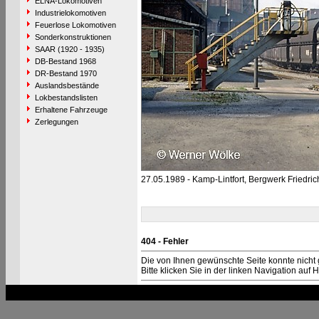
ELNA-Lokomotiven
Industrielokomotiven
Feuerlose Lokomotiven
Sonderkonstruktionen
SAAR (1920 - 1935)
DB-Bestand 1968
DR-Bestand 1970
Auslandsbestände
Lokbestandslisten
Erhaltene Fahrzeuge
Zerlegungen
27.05.1989 - Kamp-Lintfort, Bergwerk Friedric
404 - Fehler
Die von Ihnen gewünschte Seite konnte nicht
Bitte klicken Sie in der linken Navigation auf