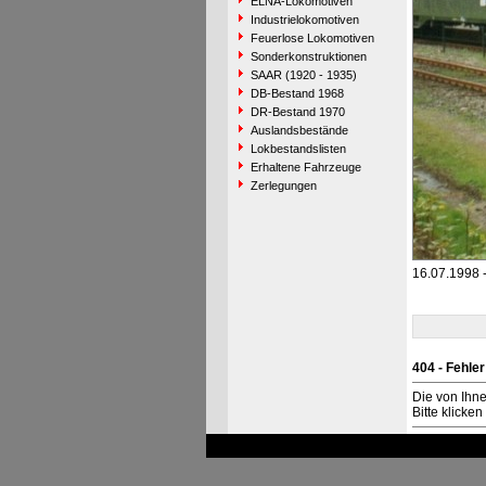
ELNA-Lokomotiven
Industrielokomotiven
Feuerlose Lokomotiven
Sonderkonstruktionen
SAAR (1920 - 1935)
DB-Bestand 1968
DR-Bestand 1970
Auslandsbestände
Lokbestandslisten
Erhaltene Fahrzeuge
Zerlegungen
16.07.1998
404 - Fehler
Die von Ihn
Bitte klicke