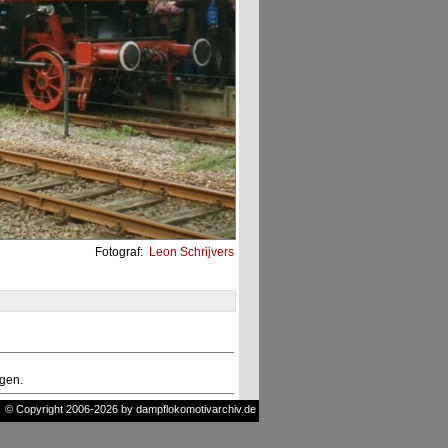
Fotograf:
Leon Schrijvers
ngen.
© Copyright 2006-2026 by dampflokomotivarchiv.de