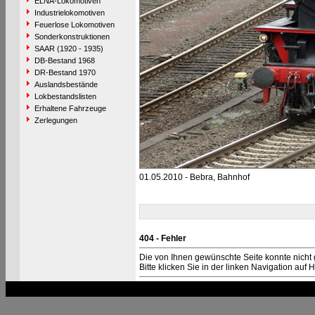
ELNA-Lokomotiven
Industrielokomotiven
Feuerlose Lokomotiven
Sonderkonstruktionen
SAAR (1920 - 1935)
DB-Bestand 1968
DR-Bestand 1970
Auslandsbestände
Lokbestandslisten
Erhaltene Fahrzeuge
Zerlegungen
01.05.2010 - Bebra, Bahnhof
404 - Fehler
Die von Ihnen gewünschte Seite konnte nicht
Bitte klicken Sie in der linken Navigation auf