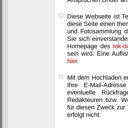
Diese Webseite ist T
diese Seite einen them
und Fotosammlung dar
Sie sich einverstand
Homepage des
lok-
sein wird. Eine Aufl
hier
.
Mit dem Hochladen er
Ihre E-Mail-Adres
eventuelle Rückfra
Redakteuren bzw. We
für diesen Zweck zur 
erfolgt nicht.