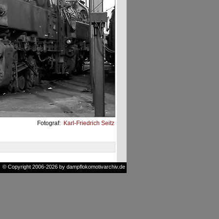
Fotograf:
Karl-Friedrich Seitz
© Copyright 2006-2026 by dampflokomotivarchiv.de