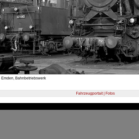
- Emden, Bahnbetriebswerk
Fahrzeugportait | Fotos