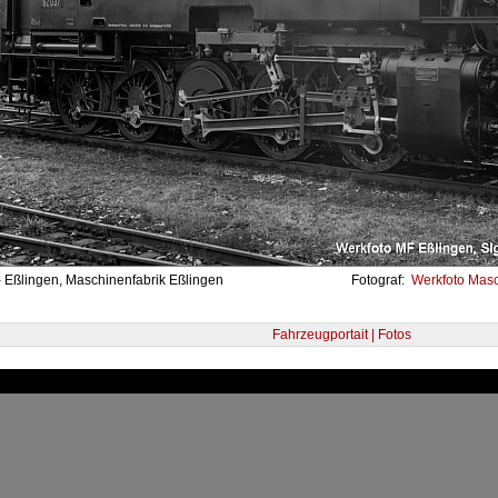
- Eßlingen, Maschinenfabrik Eßlingen
Fotograf:
Werkfoto Masch
Fahrzeugportait | Fotos