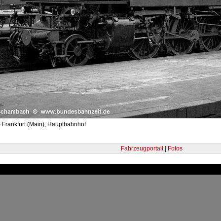
 Frankfurt (Main), Hauptbahnhof
Fahrzeugportait | Fotos