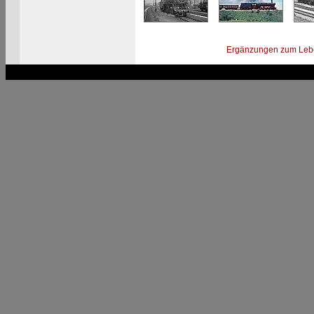
Ergänzungen zum Leb