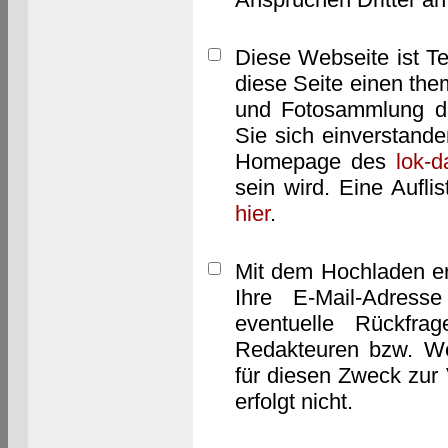
Diese Webseite ist T
diese Seite einen them
und Fotosammlung dar
Sie sich einverstand
Homepage des
lok-
sein wird. Eine Aufl
hier
.
Mit dem Hochladen er
Ihre E-Mail-Adres
eventuelle Rückfra
Redakteuren bzw. We
für diesen Zweck zur 
erfolgt nicht.