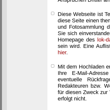
Diese Webseite ist T
diese Seite einen them
und Fotosammlung dar
Sie sich einverstand
Homepage des
lok-
sein wird. Eine Aufl
hier
.
Mit dem Hochladen er
Ihre E-Mail-Adres
eventuelle Rückfra
Redakteuren bzw. We
für diesen Zweck zur 
erfolgt nicht.