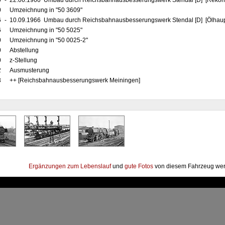
0
-
22.06.1960 Umbau durch Reichsbahnausbesserungswerk Stendal [D] [Rekons
0
Umzeichnung in "50 3609"
6
-
10.09.1966 Umbau durch Reichsbahnausbesserungswerk Stendal [D] [Ölhaup
6
Umzeichnung in "50 5025"
0
Umzeichnung in "50 0025-2"
0
Abstellung
0
z-Stellung
2
Ausmusterung
3
++ [Reichsbahnausbesserungswerk Meiningen]
Ergänzungen zum Lebenslauf
und
gute Fotos
von diesem Fahrzeug wer