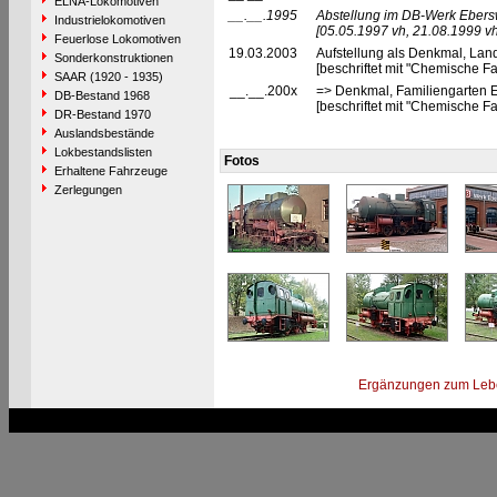
ELNA-Lokomotiven
__.__.1995
Abstellung im DB-Werk Ebers
Industrielokomotiven
[05.05.1997 vh, 21.08.1999 vh
Feuerlose Lokomotiven
19.03.2003
Aufstellung als Denkmal, La
Sonderkonstruktionen
[beschriftet mit "Chemische Fa
SAAR (1920 - 1935)
__.__.200x
=> Denkmal, Familiengarten 
DB-Bestand 1968
[beschriftet mit "Chemische Fa
DR-Bestand 1970
Auslandsbestände
Lokbestandslisten
Fotos
Erhaltene Fahrzeuge
Zerlegungen
Ergänzungen zum Leb